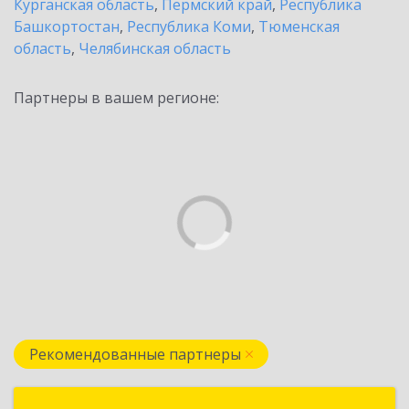
Курганская область
,
Пермский край
,
Республика
Башкортостан
,
Республика Коми
,
Тюменская
область
,
Челябинская область
Партнеры в вашем регионе:
Рекомендованные партнеры