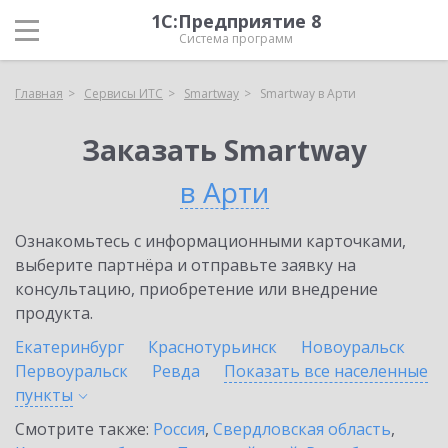
1С:Предприятие 8
Система программ
Главная
Сервисы ИТС
Smartway
Smartway в Арти
Заказать Smartway
в Арти
Ознакомьтесь с информационными карточками,
выберите партнёра и отправьте заявку на
консультацию, приобретение или внедрение
продукта.
Екатеринбург
Краснотурьинск
Новоуральск
Первоуральск
Ревда
Показать все населенные
пункты
Смотрите также:
Россия
,
Свердловская область
,