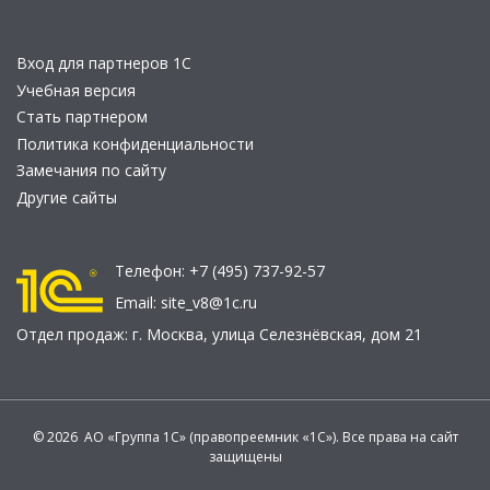
Вход для партнеров 1С
Учебная версия
Стать партнером
Политика конфиденциальности
Замечания по сайту
Другие сайты
Телефон:
+7 (495) 737-92-57
Email:
site_v8@1c.ru
Отдел продаж:
г. Москва
,
улица Селезнёвская, дом 21
© 2026 АО «Группа 1С» (правопреемник «1С»). Все права на сайт
защищены