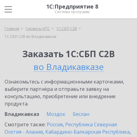
1С:Предприятие 8
Система программ
Главная
Сервисы ИТС
1С:СБП C2B
1С:СБП C2B во Владикавказе
Заказать 1С:СБП C2B
во Владикавказе
Ознакомьтесь с информационными карточками,
выберите партнёра и отправьте заявку на
консультацию, приобретение или внедрение
продукта.
Владикавказ
Моздок
Беслан
Смотрите также:
Россия
,
Республика Северная
Осетия - Алания
,
Кабардино-Балкарская Республика
,