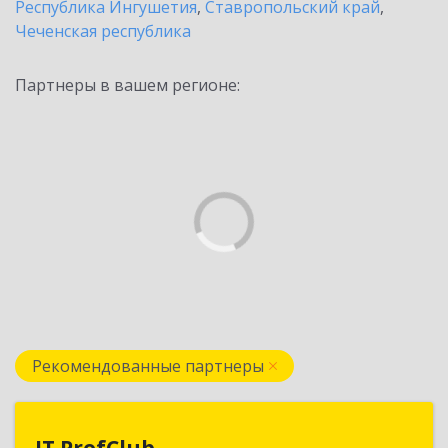
Республика Ингушетия
,
Ставропольский край
,
Чеченская республика
Партнеры в вашем регионе:
Рекомендованные партнеры
IT ProfClub
IT ProfClub