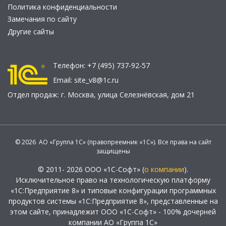
Политика конфиденциальности
Замечания по сайту
Другие сайты
Телефон:
+7 (495) 737-92-57
Email:
site_v8@1c.ru
Отдел продаж:
г. Москва
,
улица Селезнёвская, дом 21
© 2026 АО «Группа 1С» (правопреемник «1С»). Все права на сайт
защищены
© 2011- 2026 ООО «1С-Софт» (
о компании
).
Исключительное право на технологическую платформу
«1С:Предприятие 8» и типовые конфигурации программных
продуктов системы «1С:Предприятие 8», представленные на
этом сайте, принадлежит ООО «1С-Софт» - 100% дочерней
компании АО «Группа 1С»