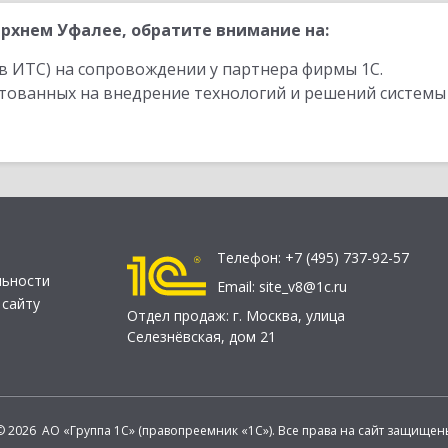
рхнем Уфалее, обратите внимание на:
в ИТС) на сопровождении у партнера фирмы 1С.
стованных на внедрение технологий и решений системы
Телефон:
+7 (495) 737-92-57
льности
Email:
site_v8@1c.ru
 сайту
Отдел продаж:
г. Москва
,
улица
Селезнёвская, дом 21
© 2026 АО «Группа 1С» (правопреемник «1С»). Все права на сайт защищен