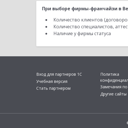
При выборе фирмы-франчайзи в Ве
Количество клиентов (договоро
Количество специалистов, атте
Наличие у фирмы статуса
Вход для партнеров 1С
Политика
конфиденциа
Учебная версия
Замечания по
Стать партнером
Другие сайты