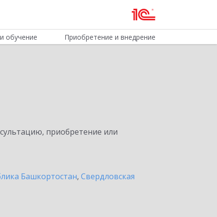
и обучение
Приобретение и внедрение
нсультацию, приобретение или
блика Башкортостан
,
Свердловская