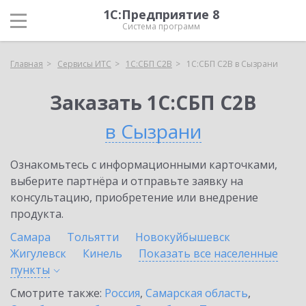
1С:Предприятие 8
Система программ
Главная
Сервисы ИТС
1С:СБП C2B
1С:СБП C2B в Сызрани
Заказать 1С:СБП C2B
в Сызрани
Ознакомьтесь с информационными карточками,
выберите партнёра и отправьте заявку на
консультацию, приобретение или внедрение
продукта.
Самара
Тольятти
Новокуйбышевск
Жигулевск
Кинель
Показать все населенные
пункты
Смотрите также:
Россия
,
Самарская область
,