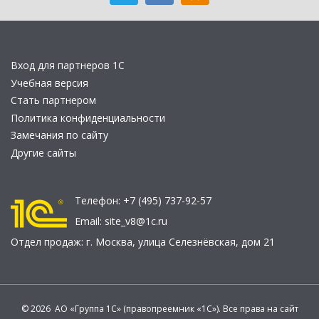
Вход для партнеров 1С
Учебная версия
Стать партнером
Политика конфиденциальности
Замечания по сайту
Другие сайты
Телефон:
+7 (495) 737-92-57
Email:
site_v8@1c.ru
Отдел продаж:
г. Москва
,
улица Селезнёвская, дом 21
© 2026 АО «Группа 1С» (правопреемник «1С»). Все права на сайт