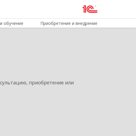
и обучение
Приобретение и внедрение
нсультацию, приобретение или