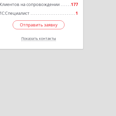
Клиентов на сопровождении
177
1С:Специалист
1
Отправить заявку
Отправить заявку
Показать контакты
Назад