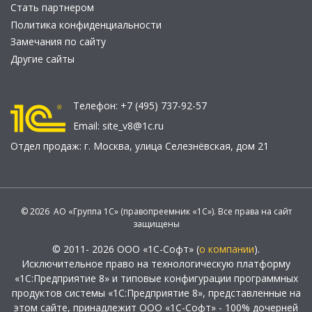
Стать партнером
Политика конфиденциальности
Замечания по сайту
Другие сайты
Телефон:
+7 (495) 737-92-57
Email:
site_v8@1c.ru
Отдел продаж:
г. Москва
,
улица Селезнёвская, дом 21
© 2026 АО «Группа 1С» (правопреемник «1С»). Все права на сайт
защищены
© 2011- 2026 ООО «1С-Софт» (
о компании
).
Исключительное право на технологическую платформу
«1С:Предприятие 8» и типовые конфигурации программных
продуктов системы «1С:Предприятие 8», представленные на
этом сайте, принадлежит ООО «1С-Софт» - 100% дочерней