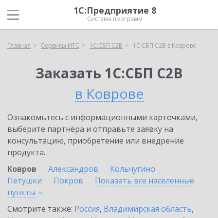
1С:Предприятие 8
Система программ
Главная
Сервисы ИТС
1С:СБП C2B
1С:СБП C2B в Коврове
Заказать 1С:СБП C2B
в Коврове
Ознакомьтесь с информационными карточками,
выберите партнёра и отправьте заявку на
консультацию, приобретение или внедрение
продукта.
Ковров
Александров
Кольчугино
Петушки
Покров
Показать все населенные
пункты
Смотрите также:
Россия
,
Владимирская область
,