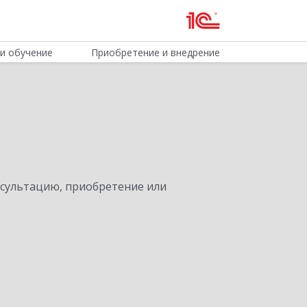
и обучение
Приобретение и внедрение
нсультацию, приобретение или