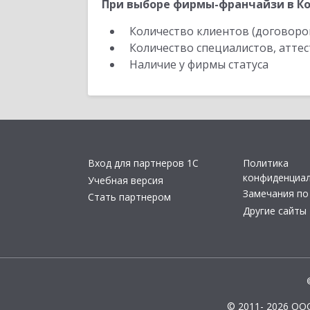
При выборе фирмы-франчайзи в Ко
Количество клиентов (договоро
Количество специалистов, атте
Наличие у фирмы статуса
Вход для партнеров 1С
Политика
конфиденциа
Учебная версия
Замечания по
Стать партнером
Другие сайты
© 2011- 2026 ОО