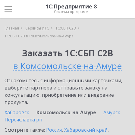
1С:Предприятие 8
Система программ
Главная
Сервисы ИТС
1С:СБП C2B
1С:СБП C2B в Комсомольске-на-Амуре
Заказать 1С:СБП C2B
в Комсомольске-на-Амуре
Ознакомьтесь с информационными карточками,
выберите партнёра и отправьте заявку на
консультацию, приобретение или внедрение
продукта.
Хабаровск
Комсомольск-на-Амуре
Амурск
Переяславка рп
Смотрите также:
Россия
,
Хабаровский край
,