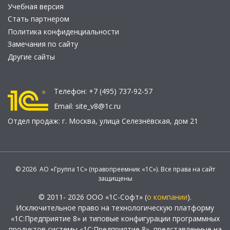
Учебная версия
Стать партнером
Политика конфиденциальности
Замечания по сайту
Другие сайты
Телефон:
+7 (495) 737-92-57
Email:
site_v8@1c.ru
Отдел продаж:
г. Москва
,
улица Селезнёвская, дом 21
© 2026 АО «Группа 1С» (правопреемник «1С»). Все права на сайт
защищены
© 2011- 2026 ООО «1С-Софт» (
о компании
).
Исключительное право на технологическую платформу
«1С:Предприятие 8» и типовые конфигурации программных
продуктов системы «1С:Предприятие 8», представленные на