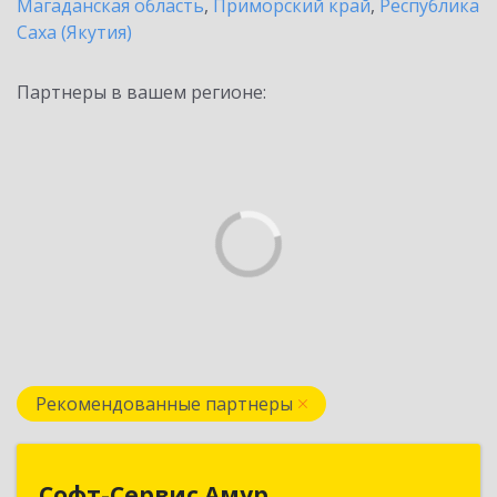
Магаданская область
,
Приморский край
,
Республика
Саха (Якутия)
Партнеры в вашем регионе:
Рекомендованные партнеры
Софт-Сервис Амур
Софт-Сервис Амур