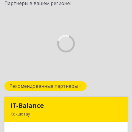
Партнеры в вашем регионе:
Рекомендованные партнеры
IT-Balance
IT-Balance
Кокшетау
020000, г. Кокшетау, ул. Калинина, д. 48, кв. 16