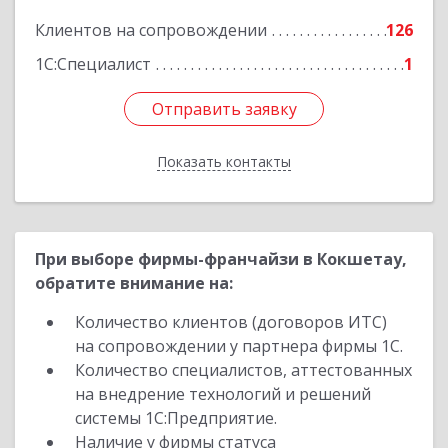
Подробнее
Клиентов на сопровождении
126
1С:Специалист
1
Отправить заявку
Отправить заявку
Показать контакты
Назад
При выборе фирмы-франчайзи в Кокшетау,
обратите внимание на:
Количество клиентов (договоров ИТС)
на сопровождении у партнера фирмы 1С.
Количество специалистов, аттестованных
на внедрение технологий и решений
системы 1С:Предприятие.
Наличие у фирмы статуса