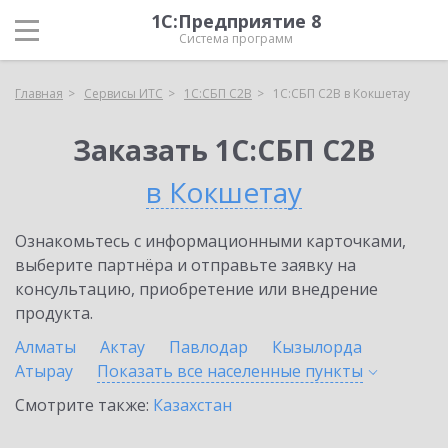
1С:Предприятие 8
Система программ
Главная
Сервисы ИТС
1С:СБП C2B
1С:СБП C2B в Кокшетау
Заказать 1С:СБП C2B
в Кокшетау
Ознакомьтесь с информационными карточками,
выберите партнёра и отправьте заявку на
консультацию, приобретение или внедрение
продукта.
Алматы
Актау
Павлодар
Кызылорда
Атырау
Показать все населенные
пункты
Смотрите также:
Казахстан