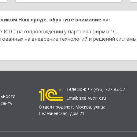
ликом Новгороде, обратите внимание на:
в ИТС) на сопровождении у партнера фирмы 1С.
стованных на внедрение технологий и решений системы
Телефон:
+7 (495) 737-92-57
льности
Email:
site_v8@1c.ru
 сайту
Отдел продаж:
г. Москва
,
улица
Селезнёвская, дом 21