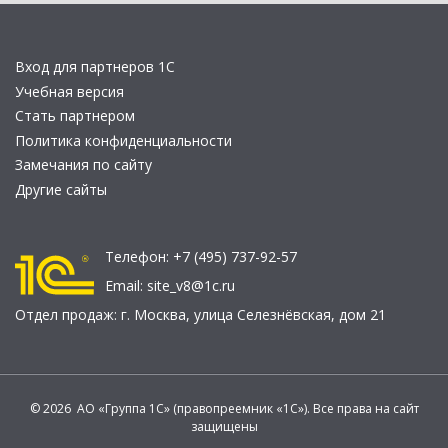
Вход для партнеров 1С
Учебная версия
Стать партнером
Политика конфиденциальности
Замечания по сайту
Другие сайты
Телефон:
+7 (495) 737-92-57
Email:
site_v8@1c.ru
Отдел продаж:
г. Москва
,
улица Селезнёвская, дом 21
© 2026 АО «Группа 1С» (правопреемник «1С»). Все права на сайт
защищены