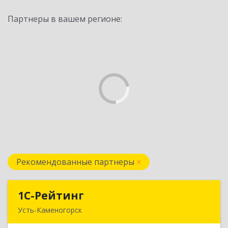
Партнеры в вашем регионе:
Рекомендованные партнеры
1С-Рейтинг
1С-Рейтинг
Усть-Каменогорск
492024, Усть-Каменогорск, ул.Ушанова, 27