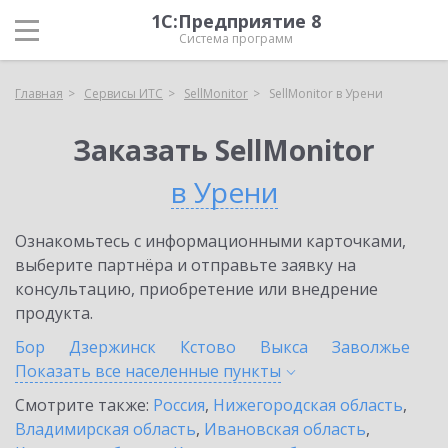
1С:Предприятие 8
Система программ
Главная
Сервисы ИТС
SellMonitor
SellMonitor в Урени
Заказать SellMonitor
в Урени
Ознакомьтесь с информационными карточками,
выберите партнёра и отправьте заявку на
консультацию, приобретение или внедрение
продукта.
Бор
Дзержинск
Кстово
Выкса
Заволжье
Показать все населенные
пункты
Смотрите также:
Россия
,
Нижегородская область
,
Владимирская область
,
Ивановская область
,