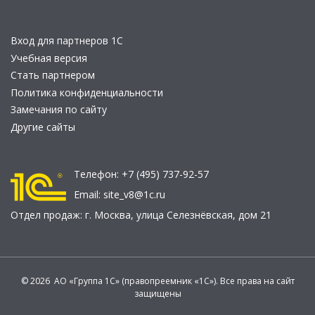
Вход для партнеров 1С
Учебная версия
Стать партнером
Политика конфиденциальности
Замечания по сайту
Другие сайты
Телефон:
+7 (495) 737-92-57
Email:
site_v8@1c.ru
Отдел продаж:
г. Москва
,
улица Селезнёвская, дом 21
© 2026 АО «Группа 1С» (правопреемник «1С»). Все права на сайт
защищены