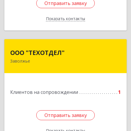
Отправить заявку
Отправить заявку
Показать контакты
Назад
ООО "ТЕХОТДЕЛ"
ООО "ТЕХОТДЕЛ"
Заволжье
Подробнее
Клиентов на сопровождении
1
Отправить заявку
Отправить заявку
Показать контакты
Назад