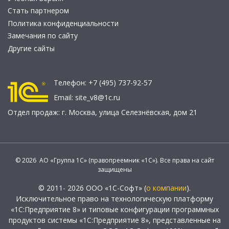
Стать партнером
Политика конфиденциальности
Замечания по сайту
Другие сайты
Телефон:
+7 (495) 737-92-57
Email:
site_v8@1c.ru
Отдел продаж:
г. Москва
,
улица Селезнёвская, дом 21
© 2026 АО «Группа 1С» (правопреемник «1С»). Все права на сайт
защищены
© 2011- 2026 ООО «1С-Софт» (
о компании
).
Исключительное право на технологическую платформу
«1С:Предприятие 8» и типовые конфигурации программных
продуктов системы «1С:Предприятие 8», представленные на