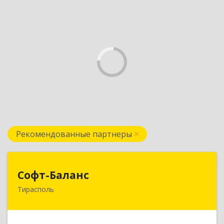
Рекомендованные партнеры
Софт-Баланс
Софт-Баланс
Тирасполь
МОЛДОВА, РЕСПУБЛИКА , 3300,
Приднестровье, г.Тирасполь, ул. 25 Октября
д.97а (3-й этаж)