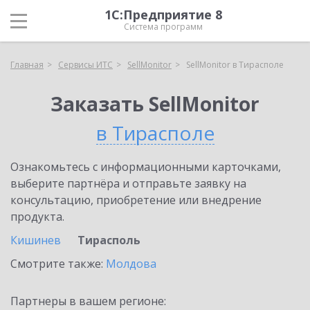
1С:Предприятие 8
Система программ
Главная
Сервисы ИТС
SellMonitor
SellMonitor в Тирасполе
Заказать SellMonitor
в Тирасполе
Ознакомьтесь с информационными карточками,
выберите партнёра и отправьте заявку на
консультацию, приобретение или внедрение
продукта.
Кишинев
Тирасполь
Смотрите также:
Молдова
Партнеры в вашем регионе: