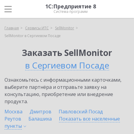
1С:Предприятие 8
Система программ
Главная
Сервисы ИТС
SellMonitor
SellMonitor в Сергиевом Посаде
Заказать SellMonitor
в Сергиевом Посаде
Ознакомьтесь с информационными карточками,
выберите партнёра и отправьте заявку на
консультацию, приобретение или внедрение
продукта.
Москва
Дмитров
Павловский Посад
Реутов
Балашиха
Показать все населенные
пункты