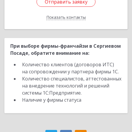
Отправить заявку
Отправить заявку
Показать контакты
Назад
При выборе фирмы-франчайзи в Сергиевом
Посаде, обратите внимание на:
Количество клиентов (договоров ИТС)
на сопровождении у партнера фирмы 1С.
Количество специалистов, аттестованных
на внедрение технологий и решений
системы 1С:Предприятие.
Наличие у фирмы статуса