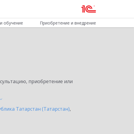
и обучение
Приобретение и внедрение
нсультацию, приобретение или
ублика Татарстан (Татарстан)
,