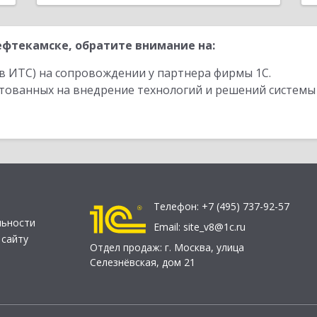
фтекамске, обратите внимание на:
в ИТС) на сопровождении у партнера фирмы 1С.
стованных на внедрение технологий и решений системы
Телефон:
+7 (495) 737-92-57
льности
Email:
site_v8@1c.ru
 сайту
Отдел продаж:
г. Москва
,
улица
Селезнёвская, дом 21