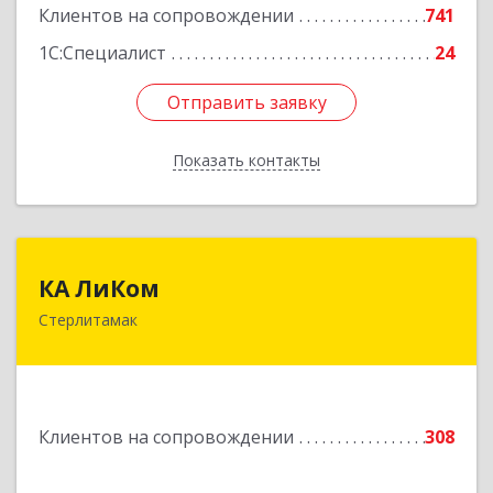
Клиентов на сопровождении
741
1С:Специалист
24
Отправить заявку
Отправить заявку
Показать контакты
Назад
КА ЛиКом
КА ЛиКом
Стерлитамак
453115, Башкортостан Респ, г.о. город
Стерлитамак, Стерлитамак г, Республиканская
ул, дом № 9в
Подробнее
Клиентов на сопровождении
308