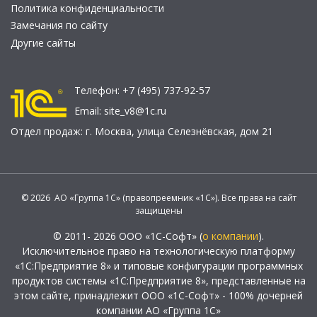
Политика конфиденциальности
Замечания по сайту
Другие сайты
Телефон:
+7 (495) 737-92-57
Email:
site_v8@1c.ru
Отдел продаж:
г. Москва
,
улица Селезнёвская, дом 21
© 2026 АО «Группа 1С» (правопреемник «1С»). Все права на сайт
защищены
© 2011- 2026 ООО «1С-Софт» (
о компании
).
Исключительное право на технологическую платформу
«1С:Предприятие 8» и типовые конфигурации программных
продуктов системы «1С:Предприятие 8», представленные на
этом сайте, принадлежит ООО «1С-Софт» - 100% дочерней
компании АО «Группа 1С»