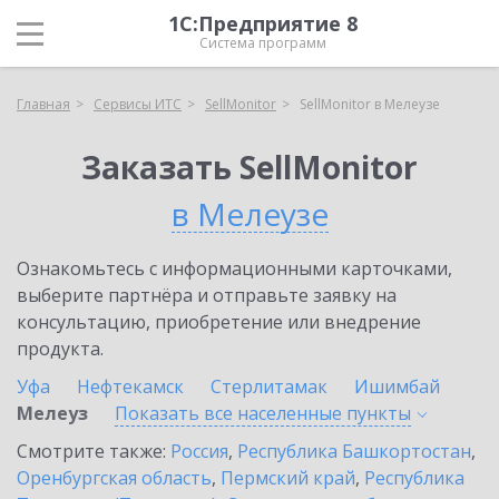
1С:Предприятие 8
Система программ
Главная
Сервисы ИТС
SellMonitor
SellMonitor в Мелеузе
Заказать SellMonitor
в Мелеузе
Ознакомьтесь с информационными карточками,
выберите партнёра и отправьте заявку на
консультацию, приобретение или внедрение
продукта.
Уфа
Нефтекамск
Стерлитамак
Ишимбай
Мелеуз
Показать все населенные
пункты
Смотрите также:
Россия
,
Республика Башкортостан
,
Оренбургская область
,
Пермский край
,
Республика