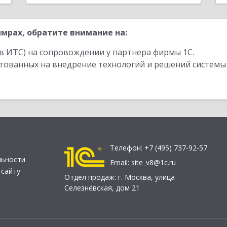
мрах, обратите внимание на:
в ИТС) на сопровождении у партнера фирмы 1С.
стованных на внедрение технологий и решений системы
Телефон:
+7 (495) 737-92-57
льности
Email:
site_v8@1c.ru
 сайту
Отдел продаж:
г. Москва
,
улица
Селезнёвская, дом 21