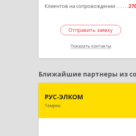
Клиентов на сопровождении
27
Отправить заявку
Отправить заявку
Показать контакты
Назад
Ближайшие партнеры из со
РУС-ЭЛКО
РУС-ЭЛКОМ
Темрюк
353500, Краснодарский край
Темрюкский р-н, Темрюк г, Ленин
ул, дом № 10