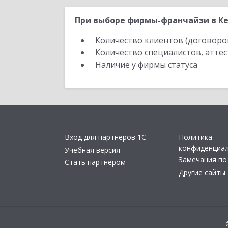
При выборе фирмы-франчайзи в Ке
Количество клиентов (договоро
Количество специалистов, атте
Наличие у фирмы статуса
Вход для партнеров 1С
Политика
конфиденциа
Учебная версия
Замечания по
Стать партнером
Другие сайты