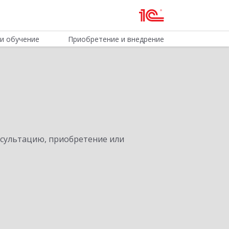
и обучение
Приобретение и внедрение
нсультацию, приобретение или