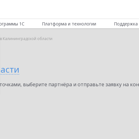
ограммы 1С
Платформа и технологии
Поддержка 
r в Калининградской области
ласти
очками, выберите партнёра и отправьте заявку на ко