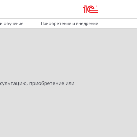
и обучение
Приобретение и внедрение
нсультацию, приобретение или