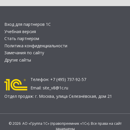
Вход для партнеров 1С
Учебная версия
Стать партнером
Политика конфиденциальности
Замечания по сайту
Другие сайты
Телефон:
+7 (495) 737-92-57
Email:
site_v8@1c.ru
Отдел продаж:
г. Москва
,
улица Селезнёвская, дом 21
© 2026 АО «Группа 1С» (правопреемник «1С»). Все права на сайт
защищены