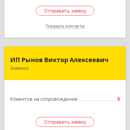
Отправить заявку
Отправить заявку
Показать контакты
Назад
ИП Рынов Виктор Алексеевич
ИП Рынов Виктор Алексеевич
Знаменск
Подробнее
Клиентов на сопровождении
5
Отправить заявку
Отправить заявку