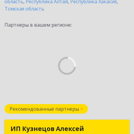
область
,
Республика Алтай
,
Республика Хакасия
,
Томская область
Партнеры в вашем регионе:
Рекомендованные партнеры
ИП Кузнецов Алексей
ИП Кузнецов Алексей