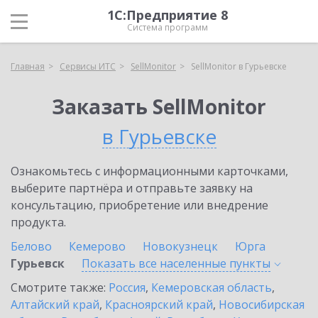
1С:Предприятие 8
Система программ
Главная
Сервисы ИТС
SellMonitor
SellMonitor в Гурьевске
Заказать SellMonitor
в Гурьевске
Ознакомьтесь с информационными карточками,
выберите партнёра и отправьте заявку на
консультацию, приобретение или внедрение
продукта.
Белово
Кемерово
Новокузнецк
Юрга
Гурьевск
Показать все населенные
пункты
Смотрите также:
Россия
,
Кемеровская область
,
Алтайский край
,
Красноярский край
,
Новосибирская