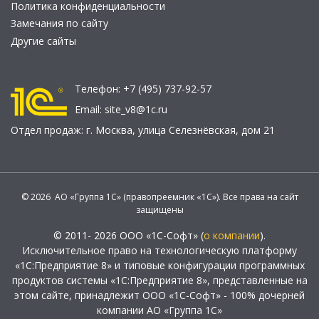
Политика конфиденциальности
Замечания по сайту
Другие сайты
Телефон:
+7 (495) 737-92-57
Email:
site_v8@1c.ru
Отдел продаж:
г. Москва
,
улица Селезнёвская, дом 21
© 2026 АО «Группа 1С» (правопреемник «1С»). Все права на сайт
защищены
© 2011- 2026 ООО «1С-Софт» (
о компании
).
Исключительное право на технологическую платформу
«1С:Предприятие 8» и типовые конфигурации программных
продуктов системы «1С:Предприятие 8», представленные на
этом сайте, принадлежит ООО «1С-Софт» - 100% дочерней
компании АО «Группа 1С»