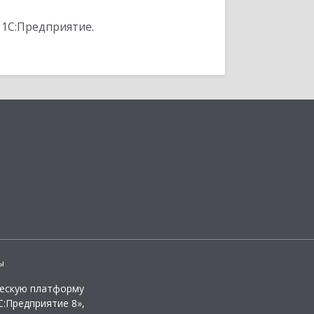
 1С:Предприятие.
ы
ческую платформу
:Предприятие 8»,