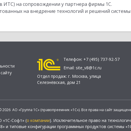
в ИТС) на сопровождении у партнера фирмы 1С.
стованных на внедрение технологий и решений системы
Телефон:
+7 (495) 737-92-57
льности
Email:
site_v8@1c.ru
 сайту
Отдел продаж:
г. Москва
,
улица
Селезнёвская, дом 21
© 2026 АО «Группа 1С» (правопреемник «1С»). Все права на сайт защищен
О «1С-Софт» (
о компании
). Исключительное право на технологи
 8» и типовые конфигурации программных продуктов системы «1С