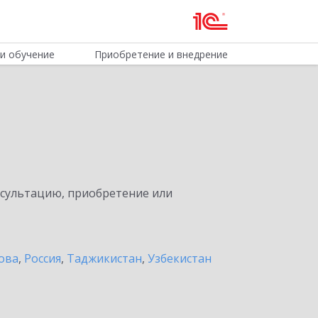
и обучение
Приобретение и внедрение
нсультацию, приобретение или
ова
,
Россия
,
Таджикистан
,
Узбекистан