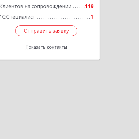
Клиентов на сопровождении
119
1С:Специалист
1
Отправить заявку
Отправить заявку
Показать контакты
Назад