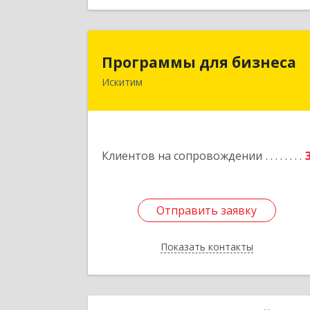
Программы для бизнес
Программы для бизнеса
Искитим
Подробне
Клиентов на сопровождении
Отправить заявку
Отправить заявку
Показать контакты
Назад