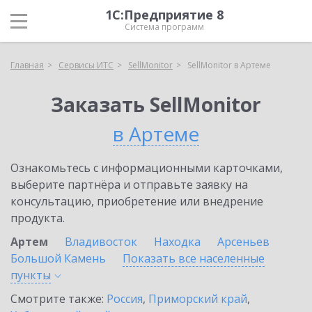
1С:Предприятие 8
Система программ
Главная
Сервисы ИТС
SellMonitor
SellMonitor в Артеме
Заказать SellMonitor
в Артеме
Ознакомьтесь с информационными карточками,
выберите партнёра и отправьте заявку на
консультацию, приобретение или внедрение
продукта.
Артем
Владивосток
Находка
Арсеньев
Большой Камень
Показать все населенные
пункты
Смотрите также:
Россия
,
Приморский край
,