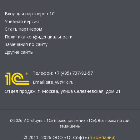
Вход для партнеров 1С
Учебная версия
Стать партнером
Политика конфиденциальности
Замечания по сайту
Другие сайты
Телефон:
+7 (495) 737-92-57
Email:
site_v8@1c.ru
Отдел продаж:
г. Москва
,
улица Селезнёвская, дом 21
© 2026 АО «Группа 1С» (правопреемник «1С»). Все права на сайт
защищены
© 2011- 2026 ООО «1С-Софт» (
о компании
).