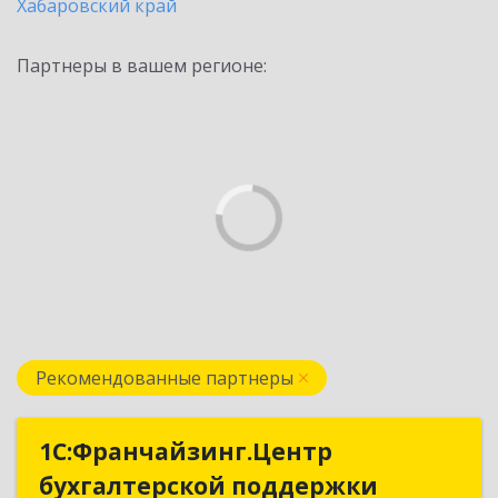
Хабаровский край
Партнеры в вашем регионе:
Рекомендованные партнеры
1С:Франчайзинг.Центр
1С:Франчайзинг.Центр
бухгалтерской поддержки
бухгалтерской поддержки