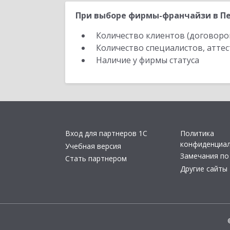
При выборе фирмы-франчайзи в Пе
Количество клиентов (договоро
Количество специалистов, атте
Наличие у фирмы статуса
Вход для партнеров 1С
Политика
конфиденциа
Учебная версия
Замечания по
Стать партнером
Другие сайты