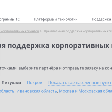
ограммы 1С
Платформа и технологии
Поддержка 
 корпоративных клиентов
Премиальная поддержка корпоративных кли
ая поддержка корпоративных 
очками, выберите партнёра и отправьте заявку на ко
Петушки
Покров
Показать все населенные
пунк
область
,
Ивановская область
,
Москва и Московская обл