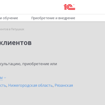
и обучение
Приобретение и внедрение
ентов в Петушках
клиентов
нсультацию, приобретение или
ты
асть
,
Нижегородская область
,
Рязанская