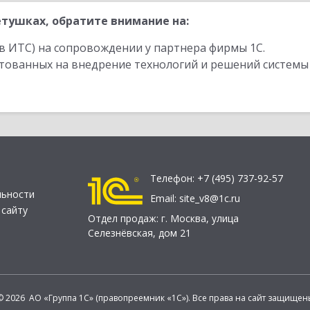
тушках, обратите внимание на:
в ИТС) на сопровождении у партнера фирмы 1С.
стованных на внедрение технологий и решений системы
Телефон:
+7 (495) 737-92-57
льности
Email:
site_v8@1c.ru
 сайту
Отдел продаж:
г. Москва
,
улица
Селезнёвская, дом 21
© 2026 АО «Группа 1С» (правопреемник «1С»). Все права на сайт защищен