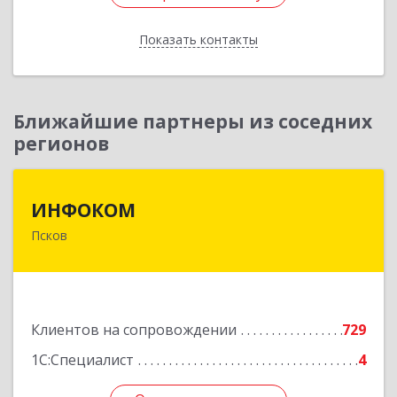
Показать контакты
Назад
Ближайшие партнеры из соседних
регионов
ИНФОКОМ
ИНФОКОМ
Псков
180000, Псковская обл, Псков г, Советская ул,
дом № 42г
Подробнее
Клиентов на сопровождении
729
1С:Специалист
4