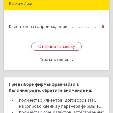
Великие Луки
Подробнее
Клиентов на сопровождении
5
Отправить заявку
Отправить заявку
Показать контакты
Назад
При выборе фирмы-франчайзи в
Калининграде, обратите внимание на:
Количество клиентов (договоров ИТС)
на сопровождении у партнера фирмы 1С.
Количество специалистов, аттестованных