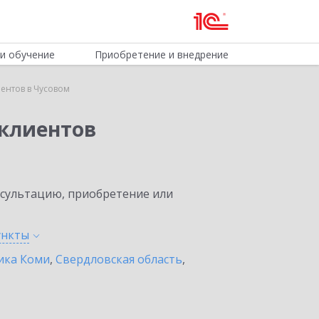
и обучение
Приобретение и внедрение
ентов в Чусовом
клиентов
нсультацию, приобретение или
ункты
ика Коми
,
Свердловская область
,