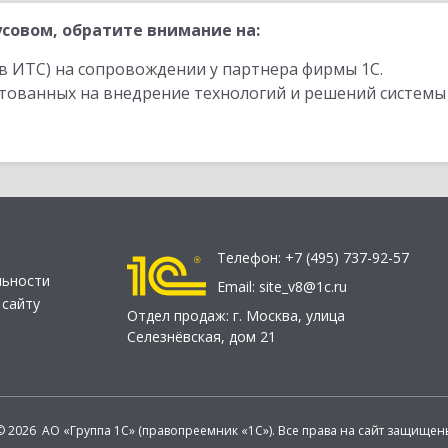
совом, обратите внимание на:
в ИТС) на сопровождении у партнера фирмы 1С.
стованных на внедрение технологий и решений системы
Телефон:
+7 (495) 737-92-57
льности
Email:
site_v8@1c.ru
 сайту
Отдел продаж:
г. Москва
,
улица
Селезнёвская, дом 21
© 2026 АО «Группа 1С» (правопреемник «1С»). Все права на сайт защищен