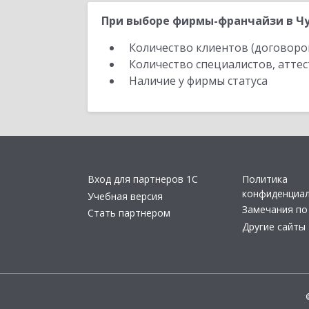
При выборе фирмы-франчайзи в Чу
Количество клиентов (договоро
Количество специалистов, атте
Наличие у фирмы статуса
Вход для партнеров 1С
Политика
конфиденциа
Учебная версия
Замечания по
Стать партнером
Другие сайты