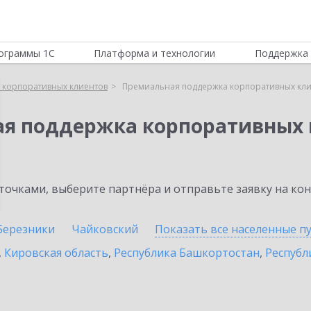
ограммы 1С
Платформа и технологии
Поддержка 
 корпоративных клиентов
Премиальная поддержка корпоративных кли
ая поддержка корпоративных 
очками, выберите партнёра и отправьте заявку на ко
Березники
Чайковский
Показать все населенные
п
,
Кировская область
,
Республика Башкортостан
,
Республ