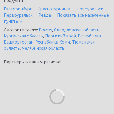
продукта.
Екатеринбург
Краснотурьинск
Новоуральск
Первоуральск
Ревда
Показать все населенные
пункты
Смотрите также:
Россия
,
Свердловская область
,
Курганская область
,
Пермский край
,
Республика
Башкортостан
,
Республика Коми
,
Тюменская
область
,
Челябинская область
Партнеры в вашем регионе: