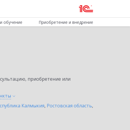
и обучение
Приобретение и внедрение
нсультацию, приобретение или
нкты
спублика Калмыкия
,
Ростовская область
,