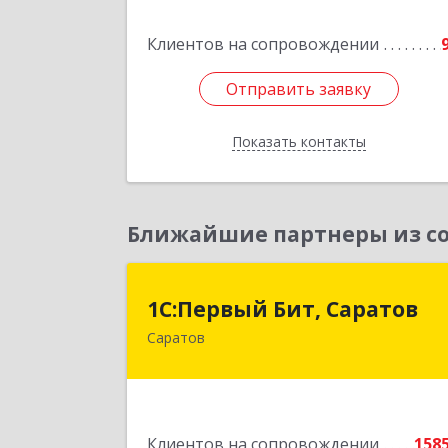
Коммунальная ул, дом № 4, кв.2
Клиентов на сопровождении
Подробне
Отправить заявку
Отправить заявку
Показать контакты
Назад
Ближайшие партнеры из со
1С:Первый Бит, Сарато
1С:Первый Бит, Саратов
Саратов
410005, Саратовская обл, Саратов г
Астраханская ул, дом № 87, корпус 5
Подробне
Клиентов на сопровождении
158