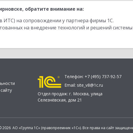
рновске, обратите внимание на:
в ИТС) на сопровождении у партнера фирмы 1С.
стованных на внедрение технологий и решений системы
Телефон:
+7 (495) 737-92-57
льности
Email:
site_v8@1c.ru
 сайту
Отдел продаж:
г. Москва
,
улица
Селезнёвская, дом 21
© 2026 АО «Группа 1С» (правопреемник «1С»). Все права на сайт защищен