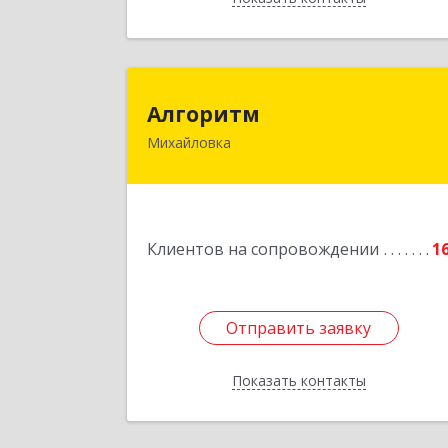
Алгорит
Алгоритм
Михайловка
Подробне
Клиентов на сопровождении
1
Отправить заявку
Отправить заявку
Показать контакты
Назад