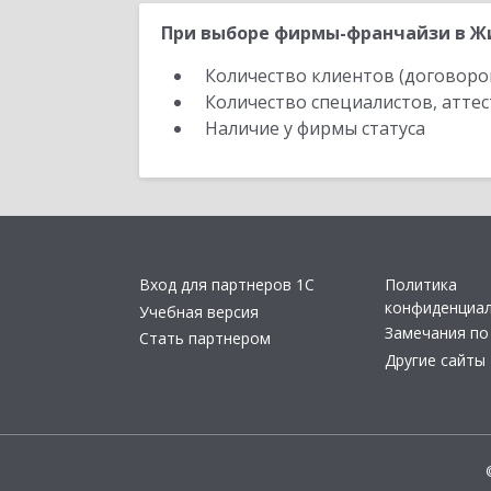
При выборе фирмы-франчайзи в Жи
Количество клиентов (договоро
Количество специалистов, атте
Наличие у фирмы статуса
Вход для партнеров 1С
Политика
конфиденциа
Учебная версия
Замечания по
Стать партнером
Другие сайты