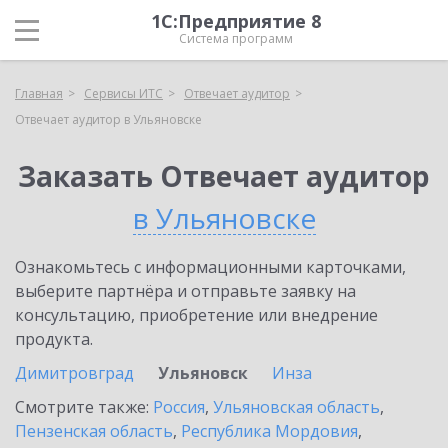
1С:Предприятие 8
Система программ
Главная
Сервисы ИТС
Отвечает аудитор
Отвечает аудитор в Ульяновске
Заказать Отвечает аудитор
в Ульяновске
Ознакомьтесь с информационными карточками,
выберите партнёра и отправьте заявку на
консультацию, приобретение или внедрение
продукта.
Димитровград
Ульяновск
Инза
Смотрите также:
Россия
,
Ульяновская область
,
Пензенская область
,
Республика Мордовия
,