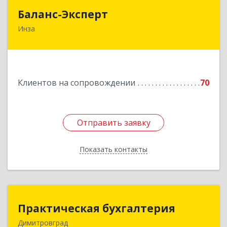
Баланс-Эксперт
Баланс-Эксперт
Инза
433030, Ульяновская обл, Инзенский р-н, Инза
г, Красных Бойцов ул, дом № 18, кв.4
Подробнее
Клиентов на сопровождении
70
Отправить заявку
Отправить заявку
Показать контакты
Назад
Практическая бухгалтерия
Практическая бухгалтерия
Димитровград
433502, Ульяновская область, г.о. город