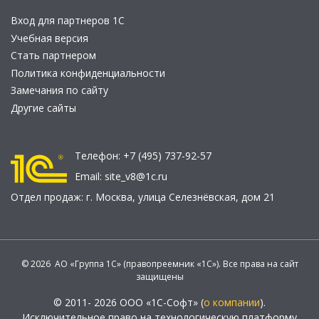
Вход для партнеров 1С
Учебная версия
Стать партнером
Политика конфиденциальности
Замечания по сайту
Другие сайты
Телефон:
+7 (495) 737-92-57
Email:
site_v8@1c.ru
Отдел продаж:
г. Москва
,
улица Селезнёвская, дом 21
© 2026 АО «Группа 1С» (правопреемник «1С»). Все права на сайт
защищены
© 2011- 2026 ООО «1С-Софт» (
о компании
).
Исключительное право на технологическую платформу