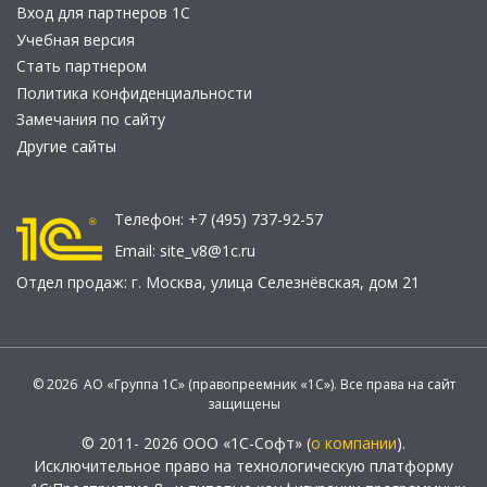
Вход для партнеров 1С
Учебная версия
Стать партнером
Политика конфиденциальности
Замечания по сайту
Другие сайты
Телефон:
+7 (495) 737-92-57
Email:
site_v8@1c.ru
Отдел продаж:
г. Москва
,
улица Селезнёвская, дом 21
© 2026 АО «Группа 1С» (правопреемник «1С»). Все права на сайт
защищены
© 2011- 2026 ООО «1С-Софт» (
о компании
).
Исключительное право на технологическую платформу