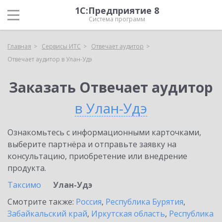
1С:Предприятие 8
Система программ
Главная
Сервисы ИТС
Отвечает аудитор
Отвечает аудитор в Улан-Удэ
Заказать Отвечает аудитор
в Улан-Удэ
Ознакомьтесь с информационными карточками,
выберите партнёра и отправьте заявку на
консультацию, приобретение или внедрение
продукта.
Таксимо
Улан-Удэ
Смотрите также:
Россия
,
Республика Бурятия
,
Забайкальский край
,
Иркутская область
,
Республика