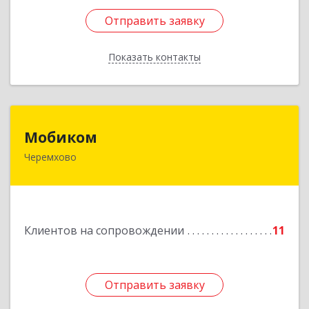
Отправить заявку
Отправить заявку
Показать контакты
Назад
Мобиком
Мобиком
Черемхово
Подробнее
Клиентов на сопровождении
11
Отправить заявку
Отправить заявку