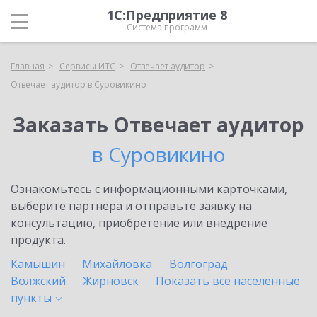
1С:Предприятие 8
Система программ
Главная
Сервисы ИТС
Отвечает аудитор
Отвечает аудитор в Суровикино
Заказать Отвечает аудитор
в Суровикино
Ознакомьтесь с информационными карточками,
выберите партнёра и отправьте заявку на
консультацию, приобретение или внедрение
продукта.
Камышин
Михайловка
Волгоград
Волжский
Жирновск
Показать все населенные
пункты