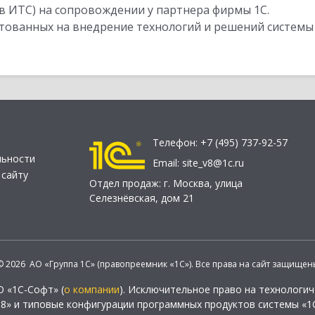
в ИТС) на сопровождении у партнера фирмы 1С.
стованных на внедрение технологий и решений системы
Телефон:
+7 (495) 737-92-57
льности
Email:
site_v8@1c.ru
 сайту
Отдел продаж:
г. Москва
,
улица
Селезнёвская, дом 21
© 2026 АО «Группа 1С» (правопреемник «1С»). Все права на сайт защищен
О «1С-Софт» (
о компании
). Исключительное право на технологи
 8» и типовые конфигурации программных продуктов системы «1С