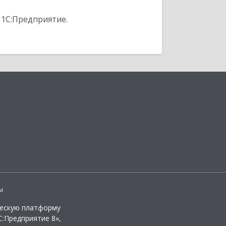
 1С:Предприятие.
ы
ческую платформу
:Предприятие 8»,