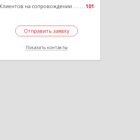
Клиентов на сопровождении
101
Отправить заявку
Отправить заявку
Показать контакты
Назад