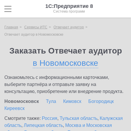
1С:Предприятие 8
Система программ
Главная
Сервисы ИТС
Отвечает аудитор
Отвечает аудитор в Новомосковске
Заказать Отвечает аудитор
в Новомосковске
Ознакомьтесь с информационными карточками,
выберите партнёра и отправьте заявку на
консультацию, приобретение или внедрение продукта.
Новомосковск
Тула
Кимовск
Богородицк
Киреевск
Смотрите также:
Россия
,
Тульская область
,
Калужская
область
,
Липецкая область
,
Москва и Московская