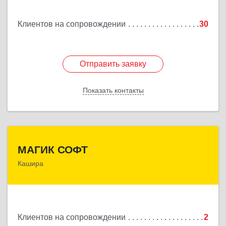
Подробнее
Клиентов на сопровождении
30
Отправить заявку
Отправить заявку
Показать контакты
Назад
МАГИК СОФТ
МАГИК СОФТ
Кашира
Подробнее
Клиентов на сопровождении
2