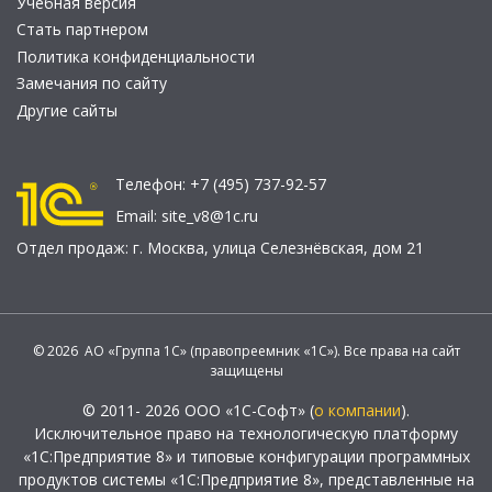
Учебная версия
Стать партнером
Политика конфиденциальности
Замечания по сайту
Другие сайты
Телефон:
+7 (495) 737-92-57
Email:
site_v8@1c.ru
Отдел продаж:
г. Москва
,
улица Селезнёвская, дом 21
© 2026 АО «Группа 1С» (правопреемник «1С»). Все права на сайт
защищены
© 2011- 2026 ООО «1С-Софт» (
о компании
).
Исключительное право на технологическую платформу
«1С:Предприятие 8» и типовые конфигурации программных
продуктов системы «1С:Предприятие 8», представленные на