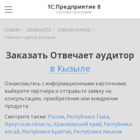
1С:Предприятие 8
Система программ
Главная
Сервисы ИТС
Отвечает аудитор
Отвечает аудитор в Кызыле
Заказать Отвечает аудитор
в Кызыле
Ознакомьтесь с информационными карточками,
выберите партнёра и отправьте заявку на
консультацию, приобретение или внедрение
продукта.
Смотрите также:
Россия
,
Республика Тыва
,
Иркутская область
,
Красноярский край
,
Республика
Алтай
,
Республика Бурятия
,
Республика Хакасия