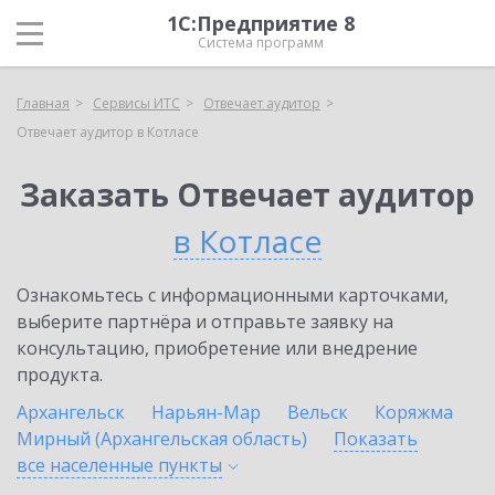
1С:Предприятие 8
Система программ
Главная
Сервисы ИТС
Отвечает аудитор
Отвечает аудитор в Котласе
Заказать Отвечает аудитор
в Котласе
Ознакомьтесь с информационными карточками,
выберите партнёра и отправьте заявку на
консультацию, приобретение или внедрение
продукта.
Архангельск
Нарьян-Мар
Вельск
Коряжма
Мирный (Архангельская область)
Показать
все населенные
пункты