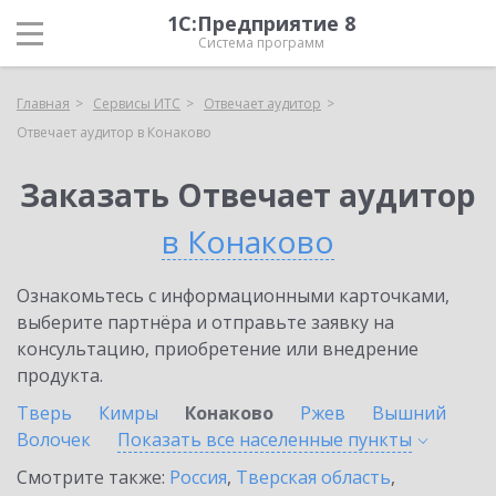
1С:Предприятие 8
Система программ
Главная
Сервисы ИТС
Отвечает аудитор
Отвечает аудитор в Конаково
Заказать Отвечает аудитор
в Конаково
Ознакомьтесь с информационными карточками,
выберите партнёра и отправьте заявку на
консультацию, приобретение или внедрение
продукта.
Тверь
Кимры
Конаково
Ржев
Вышний
Волочек
Показать все населенные
пункты
Смотрите также:
Россия
,
Тверская область
,