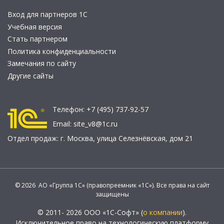
Вход для партнеров 1С
Учебная версия
Стать партнером
Политика конфиденциальности
Замечания по сайту
Другие сайты
Телефон:
+7 (495) 737-92-57
Email:
site_v8@1c.ru
Отдел продаж:
г. Москва
,
улица Селезнёвская, дом 21
© 2026 АО «Группа 1С» (правопреемник «1С»). Все права на сайт
защищены
© 2011- 2026 ООО «1С-Софт» (
о компании
).
Исключительное право на технологическую платформу