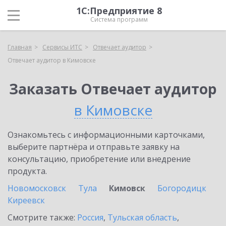
1С:Предприятие 8
Система программ
Главная
Сервисы ИТС
Отвечает аудитор
Отвечает аудитор в Кимовске
Заказать Отвечает аудитор
в Кимовске
Ознакомьтесь с информационными карточками,
выберите партнёра и отправьте заявку на
консультацию, приобретение или внедрение
продукта.
Новомосковск
Тула
Кимовск
Богородицк
Киреевск
Смотрите также:
Россия
,
Тульская область
,