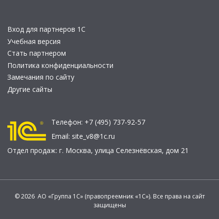
Вход для партнеров 1С
Учебная версия
Стать партнером
Политика конфиденциальности
Замечания по сайту
Другие сайты
Телефон:
+7 (495) 737-92-57
Email:
site_v8@1c.ru
Отдел продаж:
г. Москва
,
улица Селезнёвская, дом 21
© 2026 АО «Группа 1С» (правопреемник «1С»). Все права на сайт
защищены