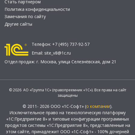
Стать партнером
Политика конфиденциальности
Замечания по сайту
Другие сайты
Телефон:
+7 (495) 737-92-57
Email:
site_v8@1c.ru
Отдел продаж:
г. Москва
,
улица Селезнёвская, дом 21
© 2026 АО «Группа 1С» (правопреемник «1С»). Все права на сайт
защищены
© 2011- 2026 ООО «1С-Софт» (
о компании
).
Исключительное право на технологическую платформу
«1С:Предприятие 8» и типовые конфигурации программных
продуктов системы «1С:Предприятие 8», представленные на
этом сайте, принадлежит ООО «1С-Софт» - 100% дочерней