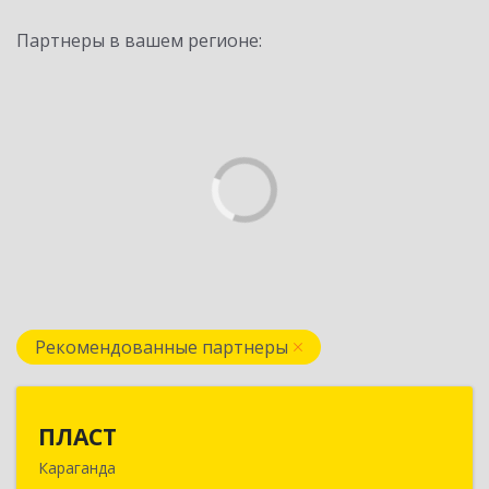
Партнеры в вашем регионе:
Рекомендованные партнеры
ПЛАСТ
ПЛАСТ
Караганда
100009,Казахстан,г.Караганда, ул.Кривогуза,