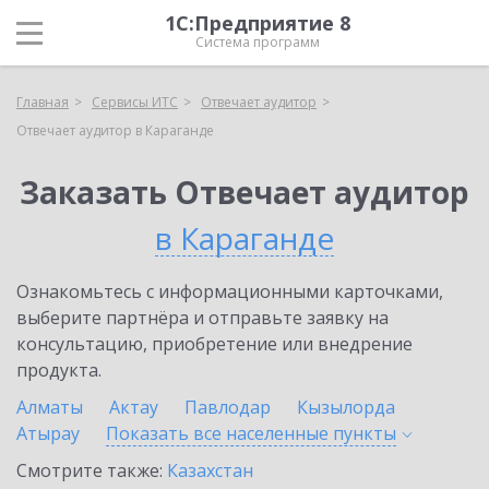
1С:Предприятие 8
Система программ
Главная
Сервисы ИТС
Отвечает аудитор
Отвечает аудитор в Караганде
Заказать Отвечает аудитор
в Караганде
Ознакомьтесь с информационными карточками,
выберите партнёра и отправьте заявку на
консультацию, приобретение или внедрение
продукта.
Алматы
Актау
Павлодар
Кызылорда
Атырау
Показать все населенные
пункты
Смотрите также:
Казахстан