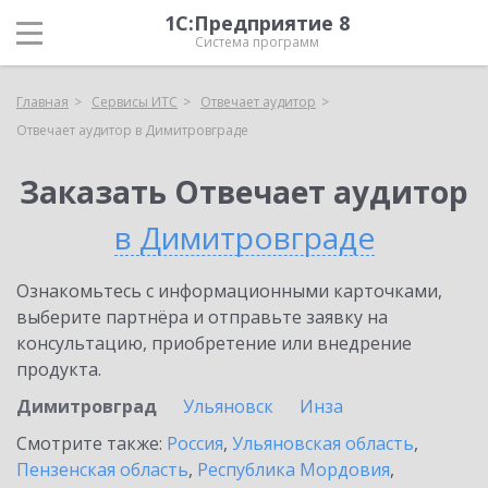
1С:Предприятие 8
Система программ
Главная
Сервисы ИТС
Отвечает аудитор
Отвечает аудитор в Димитровграде
Заказать Отвечает аудитор
в Димитровграде
Ознакомьтесь с информационными карточками,
выберите партнёра и отправьте заявку на
консультацию, приобретение или внедрение
продукта.
Димитровград
Ульяновск
Инза
Смотрите также:
Россия
,
Ульяновская область
,
Пензенская область
,
Республика Мордовия
,