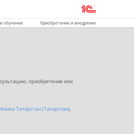
и обучение
Приобретение и внедрение
нсультацию, приобретение или
ублика Татарстан (Татарстан)
,