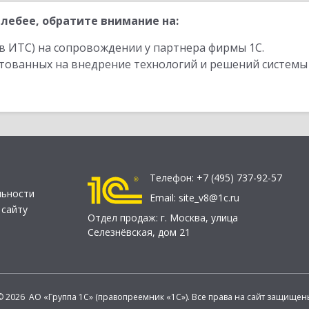
лебее, обратите внимание на:
в ИТС) на сопровождении у партнера фирмы 1С.
стованных на внедрение технологий и решений системы
Телефон:
+7 (495) 737-92-57
льности
Email:
site_v8@1c.ru
 сайту
Отдел продаж:
г. Москва
,
улица
Селезнёвская, дом 21
© 2026 АО «Группа 1С» (правопреемник «1С»). Все права на сайт защищен