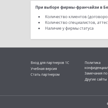
При выборе фирмы-франчайзи в Бе
Количество клиентов (договоро
Количество специалистов, атте
Наличие у фирмы статуса
Вход для партнеров 1С
Политика
конфиденциа
Учебная версия
Замечания по
Стать партнером
Другие сайты