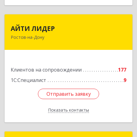
АЙТИ ЛИДЕР
АЙТИ ЛИДЕР
Ростов-на-Дону
344065, Ростовская обл, Ростов-на-Дону г,
Беломорский пер, дом № 98, оф.206
Подробнее
Клиентов на сопровождении
177
1С:Специалист
9
Отправить заявку
Отправить заявку
Показать контакты
Назад