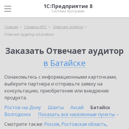
1С:Предприятие 8
Система программ
Главная
Сервисы ИТС
Отвечает аудитор
Отвечает аудитор в Батайске
Заказать Отвечает аудитор
в Батайске
Ознакомьтесь с информационными карточками,
выберите партнёра и отправьте заявку на
консультацию, приобретение или внедрение
продукта.
Ростов-на-Дону
Шахты
Аксай
Батайск
Волгодонск
Показать все населенные
пункты
Смотрите также:
Россия
,
Ростовская область
,