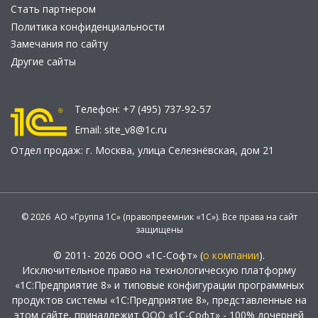
Стать партнером
Политика конфиденциальности
Замечания по сайту
Другие сайты
Телефон:
+7 (495) 737-92-57
Email:
site_v8@1c.ru
Отдел продаж:
г. Москва
,
улица Селезнёвская, дом 21
© 2026 АО «Группа 1С» (правопреемник «1С»). Все права на сайт
защищены
© 2011- 2026 ООО «1С-Софт» (
о компании
).
Исключительное право на технологическую платформу
«1С:Предприятие 8» и типовые конфигурации программных
продуктов системы «1С:Предприятие 8», представленные на
этом сайте, принадлежит ООО «1С-Софт» - 100% дочерней