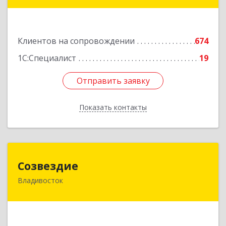
Фадеева, д. 10
Подробнее
Клиентов на сопровождении
674
1С:Специалист
19
Отправить заявку
Отправить заявку
Показать контакты
Назад
Созвездие
Созвездие
Владивосток
690069, Приморский край, Владивосток г,
Тухачевского ул, дом № 62, кв.94
Подробнее