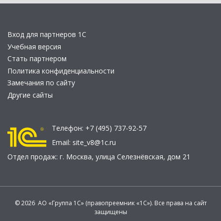
Вход для партнеров 1С
Учебная версия
Стать партнером
Политика конфиденциальности
Замечания по сайту
Другие сайты
Телефон:
+7 (495) 737-92-57
Email:
site_v8@1c.ru
Отдел продаж:
г. Москва
,
улица Селезнёвская, дом 21
© 2026 АО «Группа 1С» (правопреемник «1С»). Все права на сайт
защищены