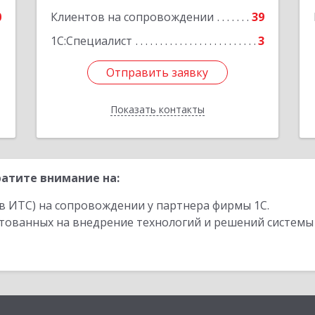
0
Клиентов на сопровождении
39
1
1С:Специалист
3
Отправить заявку
Отправить заявку
Показать контакты
Назад
атите внимание на:
в ИТС) на сопровождении у партнера фирмы 1С.
стованных на внедрение технологий и решений системы