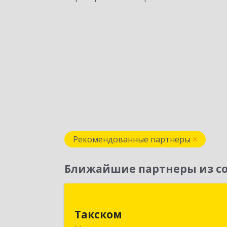
Рекомендованные партнеры
Ближайшие партнеры из со
Такско
Такском
119034, Москва г, Барыковский пер