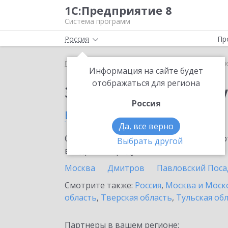
1С:Предприятие 8
Система программ
Россия
Пр
Главная
Сервисы ИТС
Отвечает аудитор
Отв
Информация на сайте будет
отображаться для региона
Заказать Отвечает а
Россия
в Апрелевке
Да, все верно
Ознакомьтесь с информационными карт
Выбрать другой
внедрение продукта.
Москва
Дмитров
Павловский Поса
Смотрите также:
Россия
,
Москва и Моск
область
,
Тверская область
,
Тульская об
Партнеры в вашем регионе: