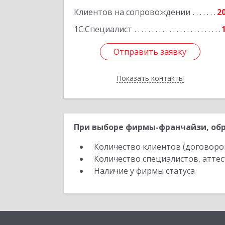
Клиентов на сопровождении
2
1С:Специалист
Отправить заявку
Отправить заявку
Показать контакты
Назад
При выборе фирмы-франчайзи, обр
Количество клиентов (договоро
Количество специалистов, атте
Наличие у фирмы статуса