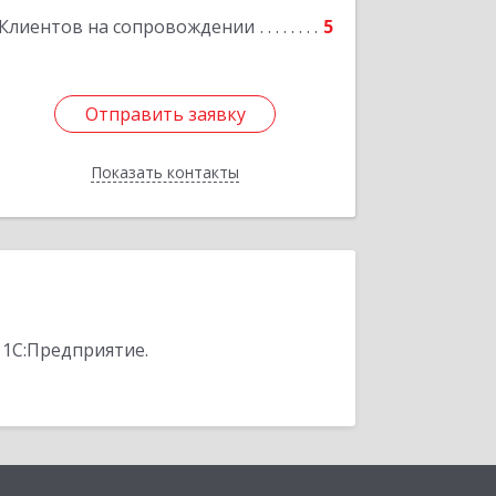
Клиентов на сопровождении
5
Подробнее
Отправить заявку
Отправить заявку
Показать контакты
Назад
 1С:Предприятие.