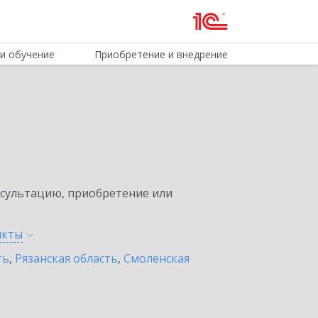
и обучение
Приобретение и внедрение
нсультацию, приобретение или
нкты
ть
,
Рязанская область
,
Смоленская