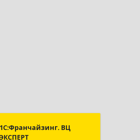
1С:Франчайзинг. ВЦ
1С:Франчайзинг. ВЦ
ЭКСПЕРТ
ЭКСПЕРТ