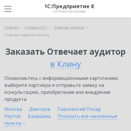
1С:Предприятие 8
Система программ
Главная
Сервисы ИТС
Отвечает аудитор
Отвечает аудитор в Клину
Заказать Отвечает аудитор
в Клину
Ознакомьтесь с информационными карточками,
выберите партнёра и отправьте заявку на
консультацию, приобретение или внедрение
продукта.
Москва
Дмитров
Павловский Посад
Реутов
Балашиха
Показать все населенные
пункты