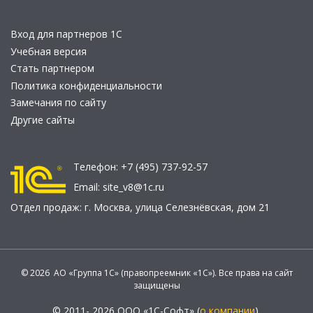
Вход для партнеров 1С
Учебная версия
Стать партнером
Политика конфиденциальности
Замечания по сайту
Другие сайты
Телефон:
+7 (495) 737-92-57
Email:
site_v8@1c.ru
Отдел продаж:
г. Москва
,
улица Селезнёвская, дом 21
© 2026 АО «Группа 1С» (правопреемник «1С»). Все права на сайт
защищены
© 2011- 2026 ООО «1С-Софт» (
о компании
).