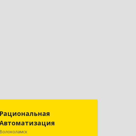
Рациональная
Рациональная
Автоматизация
Автоматизация
Волоколамск
143600, Московская обл,