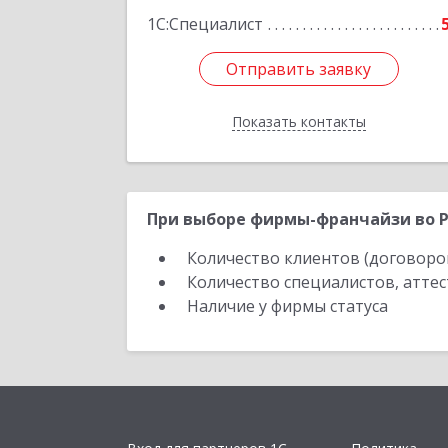
1С:Специалист
Отправить заявку
Отправить заявку
Показать контакты
Назад
При выборе фирмы-франчайзи во Р
Количество клиентов (договоро
Количество специалистов, атте
Наличие у фирмы статуса