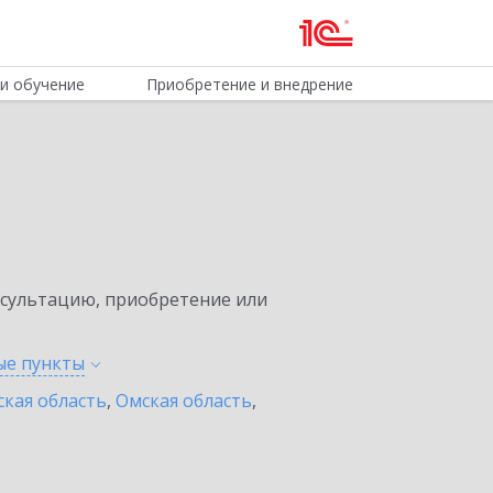
и обучение
Приобретение и внедрение
нсультацию, приобретение или
ные
пункты
ская область
,
Омская область
,