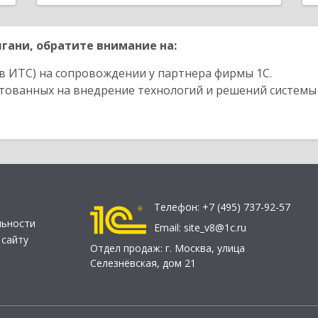
гани, обратите внимание на:
в ИТС) на сопровождении у партнера фирмы 1С.
стованных на внедрение технологий и решений системы
Телефон:
+7 (495) 737-92-57
льности
Email:
site_v8@1c.ru
 сайту
Отдел продаж:
г. Москва
,
улица
Селезнёвская, дом 21