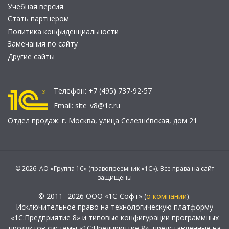
Учебная версия
Стать партнером
Политика конфиденциальности
Замечания по сайту
Другие сайты
Телефон:
+7 (495) 737-92-57
Email:
site_v8@1c.ru
Отдел продаж:
г. Москва
,
улица Селезнёвская, дом 21
© 2026 АО «Группа 1С» (правопреемник «1С»). Все права на сайт
защищены
© 2011- 2026 ООО «1С-Софт» (
о компании
).
Исключительное право на технологическую платформу
«1С:Предприятие 8» и типовые конфигурации программных
продуктов системы «1С:Предприятие 8», представленные на