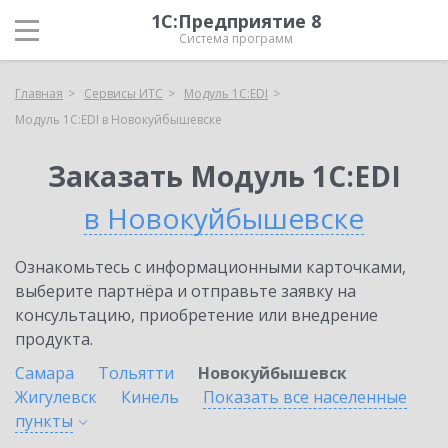
1С:Предприятие 8
Система программ
Главная
Сервисы ИТС
Модуль 1C:EDI
Модуль 1C:EDI в Новокуйбышевске
Заказать Модуль 1C:EDI
в Новокуйбышевске
Ознакомьтесь с информационными карточками,
выберите партнёра и отправьте заявку на
консультацию, приобретение или внедрение
продукта.
Самара
Тольятти
Новокуйбышевск
Жигулевск
Кинель
Показать все населенные
пункты